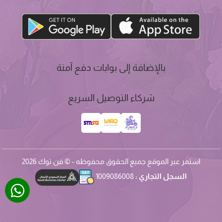
بالإضافة إلى بوابات دفع آمنة
شركاء التوصيل السريع
استمر عبر الموقع جميع الحقوق محفوظه - © فن توك 2026
السجل التجاري :
1009086008