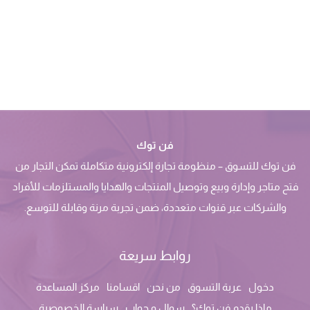
فن توك
فن توك للتسوق – منظومة تجارة إلكترونية متكاملة تمكن التجار من
فتح متاجر وإدارة وبيع وتوصيل المنتجات والهدايا والمستلزمات للأفراد
والشركات عبر قنوات متعددة، ضمن تجربة مرنة وقابلة للتوسع.
روابط سريعة
دخول
عربة التسوق
من نحن
اقسامنا
مركز المساعدة
ماذا يقدم فن توك؟
سوال و جواب
سياسة الخصوصية