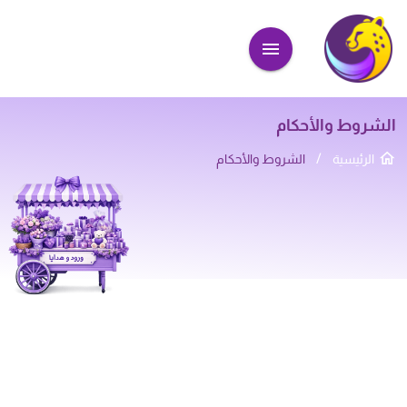
الشروط والأحكام
/
الرئيسية
الشروط والأحكام