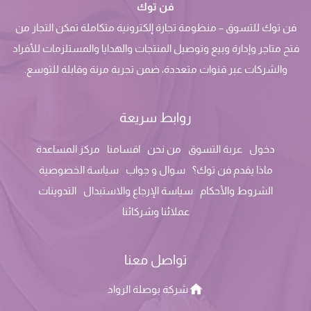
فن توك
فن توك للتسوق – منظومة تجارة إلكترونية متكاملة تمكن التجار من
فتح متاجر وإدارة وبيع وتوصيل المنتجات والهدايا والمستلزمات للأفراد
والشركات عبر قنوات متعددة، ضمن تجربة مرنة وقابلة للتوسع.
روابط سريعة
دخول
عربة التسوق
من نحن
اقسامنا
مركز المساعدة
ماذا يقدم فن توك؟
سوال و جواب
سياسة الخصوصية
الشروط والأحكام
سياسة الإرجاع والاستبدال
التدوينات
عملائنا وشركائنا
تواصل معنا
شركة بوصلة الرواد