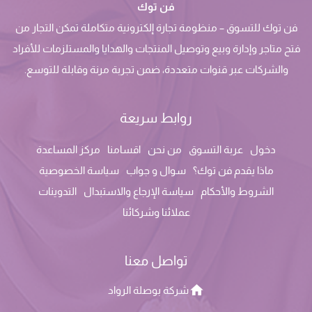
فن توك
فن توك للتسوق – منظومة تجارة إلكترونية متكاملة تمكن التجار من
فتح متاجر وإدارة وبيع وتوصيل المنتجات والهدايا والمستلزمات للأفراد
والشركات عبر قنوات متعددة، ضمن تجربة مرنة وقابلة للتوسع.
روابط سريعة
دخول
عربة التسوق
من نحن
اقسامنا
مركز المساعدة
ماذا يقدم فن توك؟
سوال و جواب
سياسة الخصوصية
الشروط والأحكام
سياسة الإرجاع والاستبدال
التدوينات
عملائنا وشركائنا
تواصل معنا
شركة بوصلة الرواد