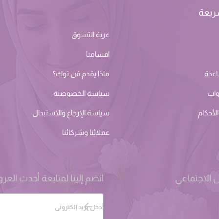
ريعة
عربة التسوق
اقسامنا
اعدة
ماذا يقدم فن توك؟
واب
سياسة الخصوصية
لأحكام
سياسة الإرجاع والاستبدال
عملائنا وشركائنا
 الاجتماعي
انضم إلينا لمتابعة أحدث الع