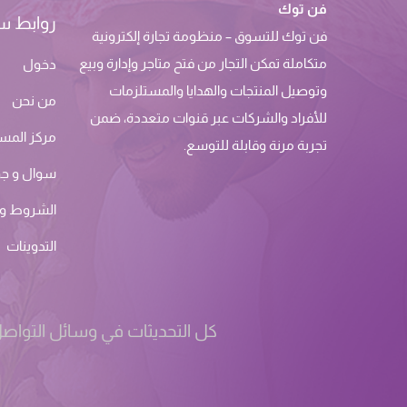
فن توك
روابط س
فن توك للتسوق – منظومة تجارة إلكترونية
متكاملة تمكن التجار من فتح متاجر وإدارة وبيع
دخول
وتوصيل المنتجات والهدايا والمستلزمات
من نحن
للأفراد والشركات عبر قنوات متعددة، ضمن
مركز المس
تجربة مرنة وقابلة للتوسع.
سوال و ج
الشروط وا
التدوينات
كل التحديثات في وسائل التواصل