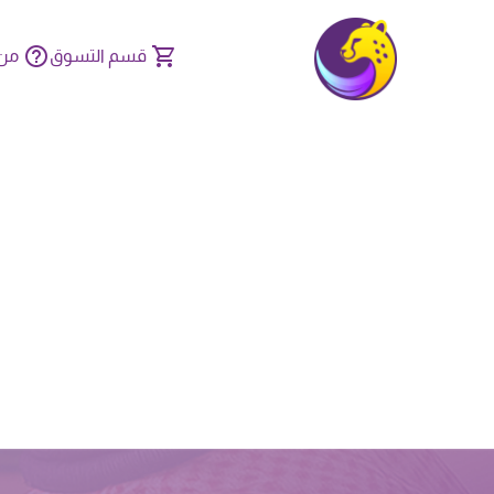
قسم التسوق
من 