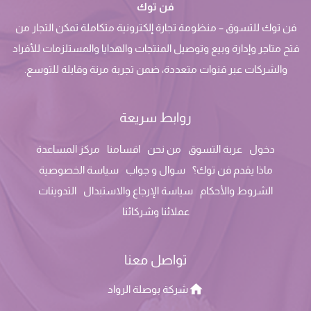
فن توك
فن توك للتسوق – منظومة تجارة إلكترونية متكاملة تمكن التجار من
فتح متاجر وإدارة وبيع وتوصيل المنتجات والهدايا والمستلزمات للأفراد
والشركات عبر قنوات متعددة، ضمن تجربة مرنة وقابلة للتوسع.
روابط سريعة
دخول
عربة التسوق
من نحن
اقسامنا
مركز المساعدة
ماذا يقدم فن توك؟
سوال و جواب
سياسة الخصوصية
الشروط والأحكام
سياسة الإرجاع والاستبدال
التدوينات
عملائنا وشركائنا
تواصل معنا
شركة بوصلة الرواد