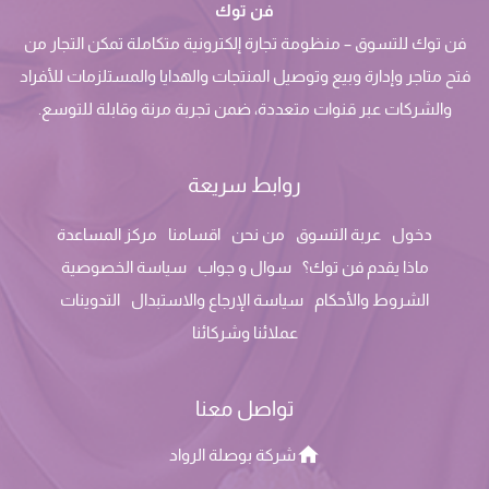
فن توك
فن توك للتسوق – منظومة تجارة إلكترونية متكاملة تمكن التجار من
فتح متاجر وإدارة وبيع وتوصيل المنتجات والهدايا والمستلزمات للأفراد
والشركات عبر قنوات متعددة، ضمن تجربة مرنة وقابلة للتوسع.
روابط سريعة
دخول
عربة التسوق
من نحن
اقسامنا
مركز المساعدة
ماذا يقدم فن توك؟
سوال و جواب
سياسة الخصوصية
الشروط والأحكام
سياسة الإرجاع والاستبدال
التدوينات
عملائنا وشركائنا
تواصل معنا
شركة بوصلة الرواد