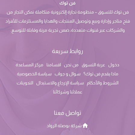
فن توك
فن توك للتسوق – منظومة تجارة إلكترونية متكاملة تمكن التجار من
فتح متاجر وإدارة وبيع وتوصيل المنتجات والهدايا والمستلزمات للأفراد
والشركات عبر قنوات متعددة، ضمن تجربة مرنة وقابلة للتوسع.
روابط سريعة
دخول
عربة التسوق
من نحن
اقسامنا
مركز المساعدة
ماذا يقدم فن توك؟
سوال و جواب
سياسة الخصوصية
الشروط والأحكام
سياسة الإرجاع والاستبدال
التدوينات
عملائنا وشركائنا
تواصل معنا
شركة بوصلة الرواد