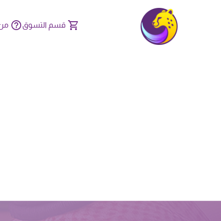
قسم التسوق
من 