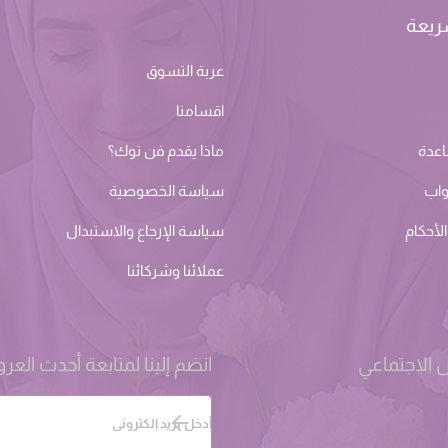
ريعة
عربة التسوق
اقسامنا
اعدة
ماذا يقدم فن توك؟
واب
سياسة الخصوصية
لأحكام
سياسة الإرجاع والاستبدال
عملائنا وشركائنا
 الاجتماعي
انضم إلينا لمتابعة أحدث الع