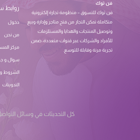
فن توك
روابط س
فن توك للتسوق – منظومة تجارة إلكترونية
متكاملة تمكن التجار من فتح متاجر وإدارة وبيع
دخول
وتوصيل المنتجات والهدايا والمستلزمات
من نحن
للأفراد والشركات عبر قنوات متعددة، ضمن
مركز المس
تجربة مرنة وقابلة للتوسع.
سوال و ج
الشروط وا
التدوينات
كل التحديثات في وسائل التواصل