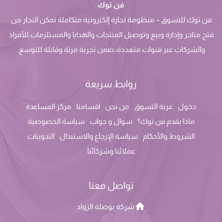
فن توك
فن توك للتسوق – منظومة تجارة إلكترونية متكاملة تمكن التجار من
فتح متاجر وإدارة وبيع وتوصيل المنتجات والهدايا والمستلزمات للأفراد
والشركات عبر قنوات متعددة، ضمن تجربة مرنة وقابلة للتوسع.
روابط سريعة
دخول
عربة التسوق
من نحن
اقسامنا
مركز المساعدة
ماذا يقدم فن توك؟
سوال و جواب
سياسة الخصوصية
الشروط والأحكام
سياسة الإرجاع والاستبدال
التدوينات
عملائنا وشركائنا
تواصل معنا
شركة بوصلة الرواد