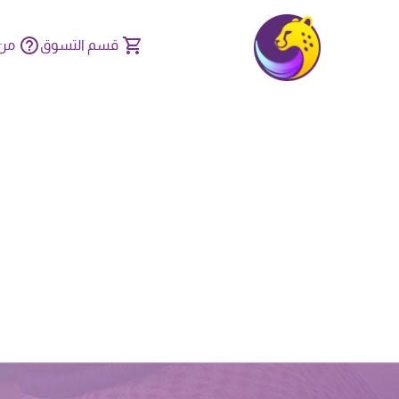
قسم التسوق
من 