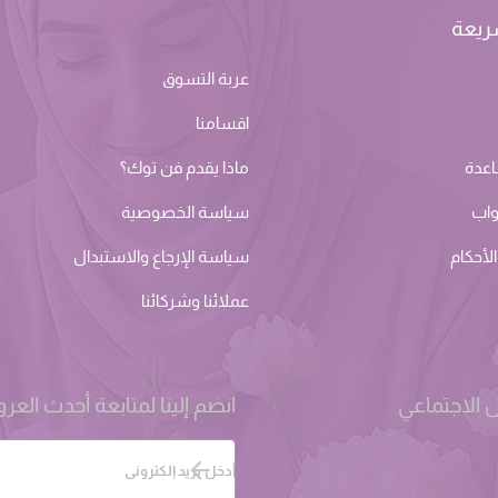
ريعة
عربة التسوق
اقسامنا
اعدة
ماذا يقدم فن توك؟
واب
سياسة الخصوصية
لأحكام
سياسة الإرجاع والاستبدال
عملائنا وشركائنا
 الاجتماعي
انضم إلينا لمتابعة أحدث الع