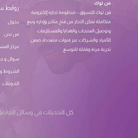
فن توك
روابط س
فن توك للتسوق – منظومة تجارة إلكترونية
متكاملة تمكن التجار من فتح متاجر وإدارة وبيع
دخول
وتوصيل المنتجات والهدايا والمستلزمات
من نحن
للأفراد والشركات عبر قنوات متعددة، ضمن
مركز المس
تجربة مرنة وقابلة للتوسع.
سوال و ج
الشروط وا
التدوينات
كل التحديثات في وسائل التواصل