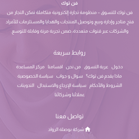
فن توك
فن توك للتسوق – منظومة تجارة إلكترونية متكاملة تمكن التجار من
فتح متاجر وإدارة وبيع وتوصيل المنتجات والهدايا والمستلزمات للأفراد
والشركات عبر قنوات متعددة، ضمن تجربة مرنة وقابلة للتوسع.
روابط سريعة
دخول
عربة التسوق
من نحن
اقسامنا
مركز المساعدة
ماذا يقدم فن توك؟
سوال و جواب
سياسة الخصوصية
الشروط والأحكام
سياسة الإرجاع والاستبدال
التدوينات
عملائنا وشركائنا
تواصل معنا
شركة بوصلة الرواد