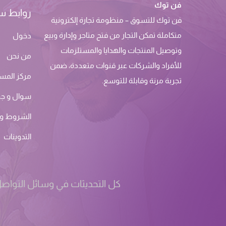
فن توك
روابط س
فن توك للتسوق – منظومة تجارة إلكترونية
متكاملة تمكن التجار من فتح متاجر وإدارة وبيع
دخول
وتوصيل المنتجات والهدايا والمستلزمات
من نحن
للأفراد والشركات عبر قنوات متعددة، ضمن
مركز المس
تجربة مرنة وقابلة للتوسع.
سوال و ج
الشروط وا
التدوينات
كل التحديثات في وسائل التواصل