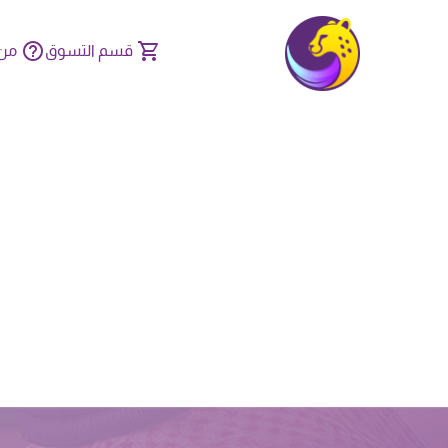
قسم التسوق
من 