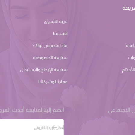
ريعة
عربة التسوق
اقسامنا
اعدة
ماذا يقدم فن توك؟
واب
سياسة الخصوصية
لأحكام
سياسة الإرجاع والاستبدال
عملائنا وشركائنا
 الاجتماعي
انضم إلينا لمتابعة أحدث الع