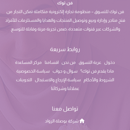
فن توك
فن توك للتسوق – منظومة تجارة إلكترونية متكاملة تمكن التجار من
فتح متاجر وإدارة وبيع وتوصيل المنتجات والهدايا والمستلزمات للأفراد
والشركات عبر قنوات متعددة، ضمن تجربة مرنة وقابلة للتوسع.
روابط سريعة
دخول
عربة التسوق
من نحن
اقسامنا
مركز المساعدة
ماذا يقدم فن توك؟
سوال و جواب
سياسة الخصوصية
الشروط والأحكام
سياسة الإرجاع والاستبدال
التدوينات
عملائنا وشركائنا
تواصل معنا
شركة بوصلة الرواد