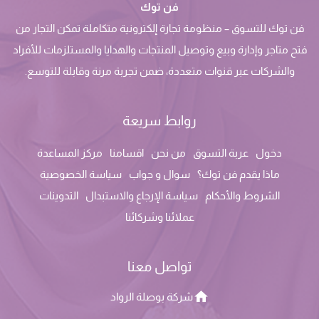
فن توك
فن توك للتسوق – منظومة تجارة إلكترونية متكاملة تمكن التجار من
فتح متاجر وإدارة وبيع وتوصيل المنتجات والهدايا والمستلزمات للأفراد
والشركات عبر قنوات متعددة، ضمن تجربة مرنة وقابلة للتوسع.
روابط سريعة
دخول
عربة التسوق
من نحن
اقسامنا
مركز المساعدة
ماذا يقدم فن توك؟
سوال و جواب
سياسة الخصوصية
الشروط والأحكام
سياسة الإرجاع والاستبدال
التدوينات
عملائنا وشركائنا
تواصل معنا
شركة بوصلة الرواد