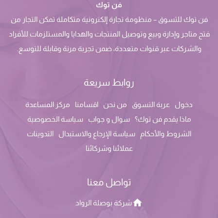
فن توك
فن توك للتسوق – منظومة تجارة إلكترونية متكاملة تمكن التجار من
فتح متاجر وإدارة وبيع وتوصيل المنتجات والهدايا والمستلزمات للأفراد
والشركات عبر قنوات متعددة، ضمن تجربة مرنة وقابلة للتوسع.
روابط سريعة
دخول
عربة التسوق
من نحن
اقسامنا
مركز المساعدة
ماذا يقدم فن توك؟
سوال و جواب
سياسة الخصوصية
الشروط والأحكام
سياسة الإرجاع والاستبدال
التدوينات
عملائنا وشركائنا
تواصل معنا
شركة بوصلة الرواد