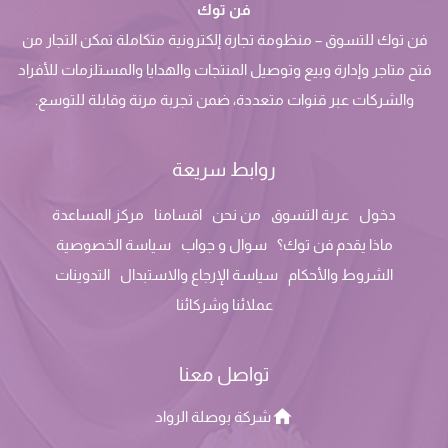
فن توك
فن توك للتسوق – منظومة تجارة إلكترونية متكاملة تمكن التجار من
فتح متاجر وإدارة وبيع وتوصيل المنتجات والهدايا والمستلزمات للأفراد
والشركات عبر قنوات متعددة، ضمن تجربة مرنة وقابلة للتوسع.
روابط سريعة
دخول
عربة التسوق
من نحن
اقسامنا
مركز المساعدة
ماذا يقدم فن توك؟
سوال و جواب
سياسة الخصوصية
الشروط والأحكام
سياسة الإرجاع والاستبدال
التدوينات
عملائنا وشركائنا
تواصل معنا
شركة بوصلة الرواد