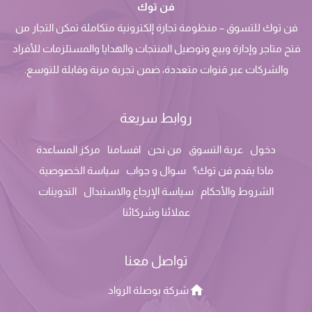
فن توك
فن توك للتسوق – منظومة تجارة إلكترونية متكاملة تمكن التجار من
فتح متاجر وإدارة وبيع وتوصيل المنتجات والهدايا والمستلزمات للأفراد
والشركات عبر قنوات متعددة، ضمن تجربة مرنة وقابلة للتوسع.
روابط سريعة
دخول
عربة التسوق
من نحن
اقسامنا
مركز المساعدة
ماذا يقدم فن توك؟
سوال و جواب
سياسة الخصوصية
الشروط والأحكام
سياسة الإرجاع والاستبدال
التدوينات
عملائنا وشركائنا
تواصل معنا
شركة بوصلة الرواد