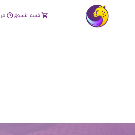
قسم التسوق
من 