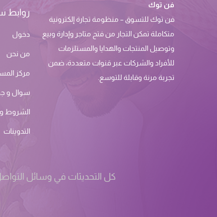
فن توك
روابط س
فن توك للتسوق – منظومة تجارة إلكترونية
متكاملة تمكن التجار من فتح متاجر وإدارة وبيع
دخول
وتوصيل المنتجات والهدايا والمستلزمات
من نحن
للأفراد والشركات عبر قنوات متعددة، ضمن
مركز المس
تجربة مرنة وقابلة للتوسع.
سوال و ج
الشروط وا
التدوينات
كل التحديثات في وسائل التواصل