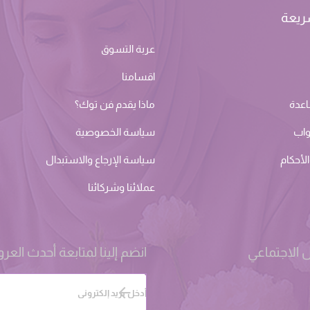
ريعة
عربة التسوق
اقسامنا
اعدة
ماذا يقدم فن توك؟
واب
سياسة الخصوصية
لأحكام
سياسة الإرجاع والاستبدال
عملائنا وشركائنا
 الاجتماعي
انضم إلينا لمتابعة أحدث الع