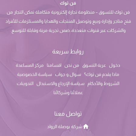
فن توك
فن توك للتسوق – منظومة تجارة إلكترونية متكاملة تمكن التجار من
فتح متاجر وإدارة وبيع وتوصيل المنتجات والهدايا والمستلزمات للأفراد
والشركات عبر قنوات متعددة، ضمن تجربة مرنة وقابلة للتوسع.
روابط سريعة
دخول
عربة التسوق
من نحن
اقسامنا
مركز المساعدة
ماذا يقدم فن توك؟
سوال و جواب
سياسة الخصوصية
الشروط والأحكام
سياسة الإرجاع والاستبدال
التدوينات
عملائنا وشركائنا
تواصل معنا
شركة بوصلة الرواد