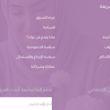
ريعة
عربة التسوق
اقسامنا
اعدة
ماذا يقدم فن توك؟
واب
سياسة الخصوصية
لأحكام
سياسة الإرجاع والاستبدال
عملائنا وشركائنا
 الاجتماعي
انضم إلينا لمتابعة أحدث الع