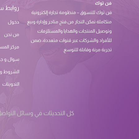
فن توك
روابط س
فن توك للتسوق – منظومة تجارة إلكترونية
متكاملة تمكن التجار من فتح متاجر وإدارة وبيع
دخول
وتوصيل المنتجات والهدايا والمستلزمات
من نحن
للأفراد والشركات عبر قنوات متعددة، ضمن
مركز المس
تجربة مرنة وقابلة للتوسع.
سوال و ج
الشروط وا
التدوينات
كل التحديثات في وسائل التواصل