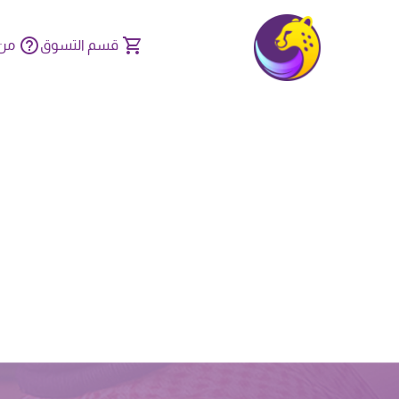
قسم التسوق
من 