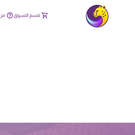
قسم التسوق
من 