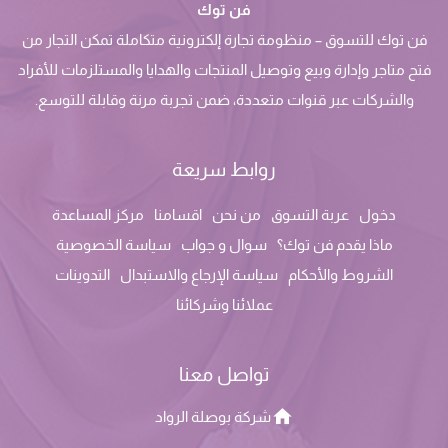
فن توك
فن توك للتسوق – منظومة تجارة إلكترونية متكاملة تمكن التجار من
فتح متاجر وإدارة وبيع وتوصيل المنتجات والهدايا والمستلزمات للأفراد
والشركات عبر قنوات متعددة، ضمن تجربة مرنة وقابلة للتوسع.
روابط سريعة
دخول
عربة التسوق
من نحن
اقسامنا
مركز المساعدة
ماذا يقدم فن توك؟
سوال و جواب
سياسة الخصوصية
الشروط والأحكام
سياسة الإرجاع والاستبدال
التدوينات
عملائنا وشركائنا
تواصل معنا
شركة بوصلة الرواد