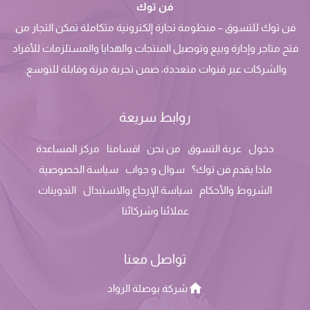
فن توك
فن توك للتسوق – منظومة تجارة إلكترونية متكاملة تمكن التجار من
فتح متاجر وإدارة وبيع وتوصيل المنتجات والهدايا والمستلزمات للأفراد
والشركات عبر قنوات متعددة، ضمن تجربة مرنة وقابلة للتوسع.
روابط سريعة
دخول
عربة التسوق
من نحن
اقسامنا
مركز المساعدة
ماذا يقدم فن توك؟
سوال و جواب
سياسة الخصوصية
الشروط والأحكام
سياسة الإرجاع والاستبدال
التدوينات
عملائنا وشركائنا
تواصل معنا
شركة بوصلة الرواد