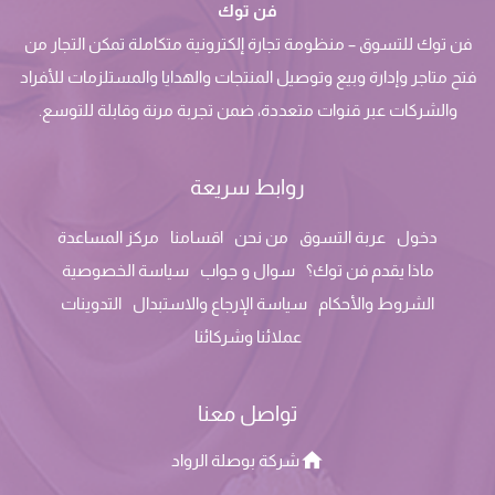
فن توك
فن توك للتسوق – منظومة تجارة إلكترونية متكاملة تمكن التجار من
فتح متاجر وإدارة وبيع وتوصيل المنتجات والهدايا والمستلزمات للأفراد
والشركات عبر قنوات متعددة، ضمن تجربة مرنة وقابلة للتوسع.
روابط سريعة
دخول
عربة التسوق
من نحن
اقسامنا
مركز المساعدة
ماذا يقدم فن توك؟
سوال و جواب
سياسة الخصوصية
الشروط والأحكام
سياسة الإرجاع والاستبدال
التدوينات
عملائنا وشركائنا
تواصل معنا
شركة بوصلة الرواد