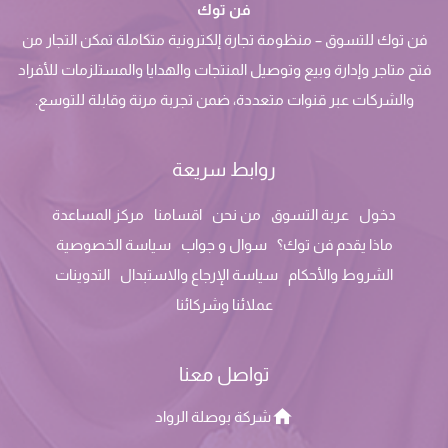
فن توك
فن توك للتسوق – منظومة تجارة إلكترونية متكاملة تمكن التجار من
فتح متاجر وإدارة وبيع وتوصيل المنتجات والهدايا والمستلزمات للأفراد
والشركات عبر قنوات متعددة، ضمن تجربة مرنة وقابلة للتوسع.
روابط سريعة
دخول
عربة التسوق
من نحن
اقسامنا
مركز المساعدة
ماذا يقدم فن توك؟
سوال و جواب
سياسة الخصوصية
الشروط والأحكام
سياسة الإرجاع والاستبدال
التدوينات
عملائنا وشركائنا
تواصل معنا
شركة بوصلة الرواد