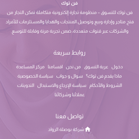
فن توك
فن توك للتسوق – منظومة تجارة إلكترونية متكاملة تمكن التجار من
فتح متاجر وإدارة وبيع وتوصيل المنتجات والهدايا والمستلزمات للأفراد
والشركات عبر قنوات متعددة، ضمن تجربة مرنة وقابلة للتوسع.
روابط سريعة
دخول
عربة التسوق
من نحن
اقسامنا
مركز المساعدة
ماذا يقدم فن توك؟
سوال و جواب
سياسة الخصوصية
الشروط والأحكام
سياسة الإرجاع والاستبدال
التدوينات
عملائنا وشركائنا
تواصل معنا
شركة بوصلة الرواد