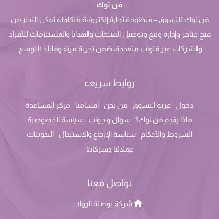
فن توك
فن توك للتسوق – منظومة تجارة إلكترونية متكاملة تمكن التجار من
فتح متاجر وإدارة وبيع وتوصيل المنتجات والهدايا والمستلزمات للأفراد
والشركات عبر قنوات متعددة، ضمن تجربة مرنة وقابلة للتوسع.
روابط سريعة
دخول
عربة التسوق
من نحن
اقسامنا
مركز المساعدة
ماذا يقدم فن توك؟
سوال و جواب
سياسة الخصوصية
الشروط والأحكام
سياسة الإرجاع والاستبدال
التدوينات
عملائنا وشركائنا
تواصل معنا
شركة بوصلة الرواد