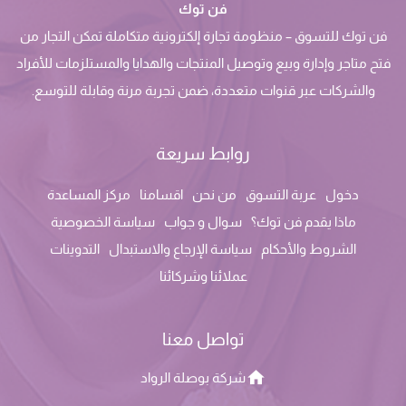
فن توك
فن توك للتسوق – منظومة تجارة إلكترونية متكاملة تمكن التجار من
فتح متاجر وإدارة وبيع وتوصيل المنتجات والهدايا والمستلزمات للأفراد
والشركات عبر قنوات متعددة، ضمن تجربة مرنة وقابلة للتوسع.
روابط سريعة
دخول
عربة التسوق
من نحن
اقسامنا
مركز المساعدة
ماذا يقدم فن توك؟
سوال و جواب
سياسة الخصوصية
الشروط والأحكام
سياسة الإرجاع والاستبدال
التدوينات
عملائنا وشركائنا
تواصل معنا
شركة بوصلة الرواد