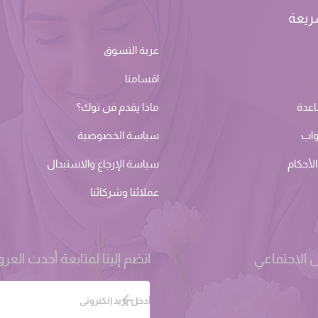
ريعة
عربة التسوق
اقسامنا
اعدة
ماذا يقدم فن توك؟
واب
سياسة الخصوصية
لأحكام
سياسة الإرجاع والاستبدال
عملائنا وشركائنا
 الاجتماعي
انضم إلينا لمتابعة أحدث الع