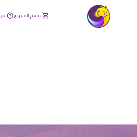
قسم التسوق
من 