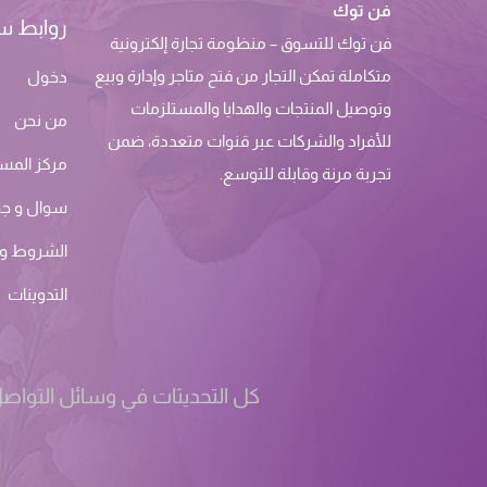
فن توك
روابط س
فن توك للتسوق – منظومة تجارة إلكترونية
متكاملة تمكن التجار من فتح متاجر وإدارة وبيع
دخول
وتوصيل المنتجات والهدايا والمستلزمات
من نحن
للأفراد والشركات عبر قنوات متعددة، ضمن
مركز المس
تجربة مرنة وقابلة للتوسع.
سوال و ج
الشروط وا
التدوينات
كل التحديثات في وسائل التواصل