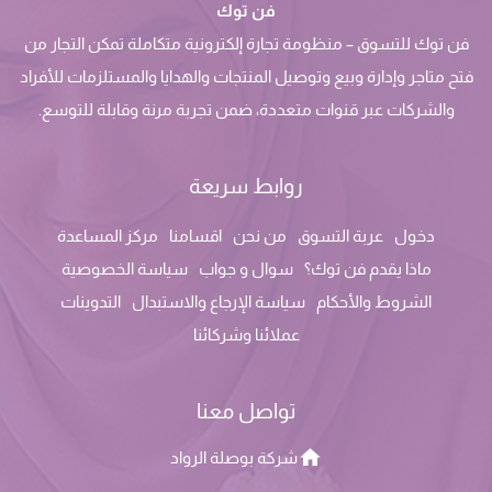
فن توك
فن توك للتسوق – منظومة تجارة إلكترونية متكاملة تمكن التجار من
فتح متاجر وإدارة وبيع وتوصيل المنتجات والهدايا والمستلزمات للأفراد
والشركات عبر قنوات متعددة، ضمن تجربة مرنة وقابلة للتوسع.
روابط سريعة
دخول
عربة التسوق
من نحن
اقسامنا
مركز المساعدة
ماذا يقدم فن توك؟
سوال و جواب
سياسة الخصوصية
الشروط والأحكام
سياسة الإرجاع والاستبدال
التدوينات
عملائنا وشركائنا
تواصل معنا
شركة بوصلة الرواد