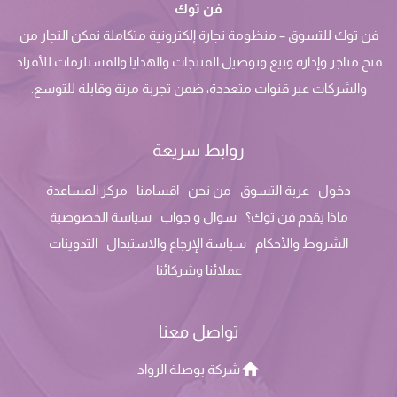
فن توك
فن توك للتسوق – منظومة تجارة إلكترونية متكاملة تمكن التجار من
فتح متاجر وإدارة وبيع وتوصيل المنتجات والهدايا والمستلزمات للأفراد
والشركات عبر قنوات متعددة، ضمن تجربة مرنة وقابلة للتوسع.
روابط سريعة
دخول
عربة التسوق
من نحن
اقسامنا
مركز المساعدة
ماذا يقدم فن توك؟
سوال و جواب
سياسة الخصوصية
الشروط والأحكام
سياسة الإرجاع والاستبدال
التدوينات
عملائنا وشركائنا
تواصل معنا
شركة بوصلة الرواد