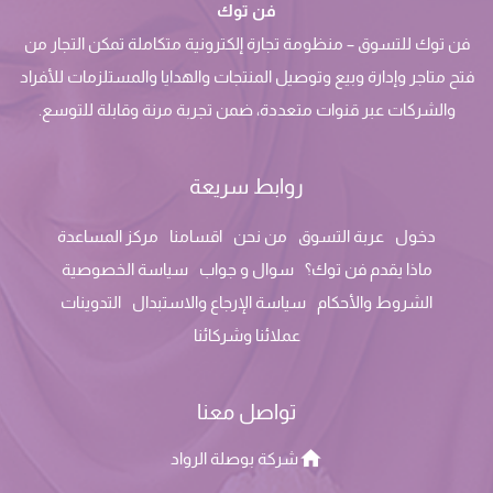
فن توك
فن توك للتسوق – منظومة تجارة إلكترونية متكاملة تمكن التجار من
فتح متاجر وإدارة وبيع وتوصيل المنتجات والهدايا والمستلزمات للأفراد
والشركات عبر قنوات متعددة، ضمن تجربة مرنة وقابلة للتوسع.
روابط سريعة
دخول
عربة التسوق
من نحن
اقسامنا
مركز المساعدة
ماذا يقدم فن توك؟
سوال و جواب
سياسة الخصوصية
الشروط والأحكام
سياسة الإرجاع والاستبدال
التدوينات
عملائنا وشركائنا
تواصل معنا
شركة بوصلة الرواد