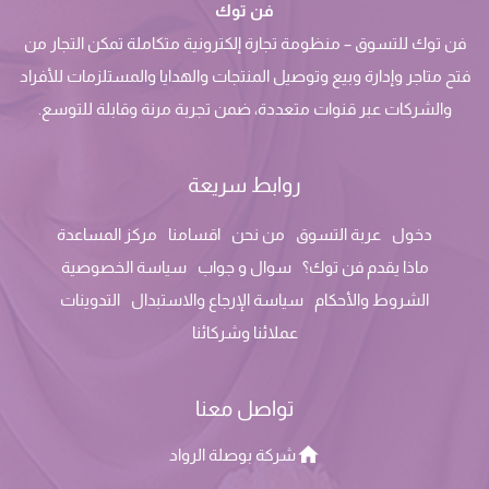
فن توك
فن توك للتسوق – منظومة تجارة إلكترونية متكاملة تمكن التجار من
فتح متاجر وإدارة وبيع وتوصيل المنتجات والهدايا والمستلزمات للأفراد
والشركات عبر قنوات متعددة، ضمن تجربة مرنة وقابلة للتوسع.
روابط سريعة
دخول
عربة التسوق
من نحن
اقسامنا
مركز المساعدة
ماذا يقدم فن توك؟
سوال و جواب
سياسة الخصوصية
الشروط والأحكام
سياسة الإرجاع والاستبدال
التدوينات
عملائنا وشركائنا
تواصل معنا
شركة بوصلة الرواد