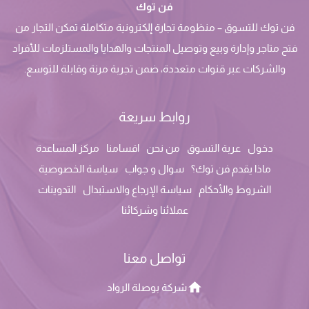
فن توك
فن توك للتسوق – منظومة تجارة إلكترونية متكاملة تمكن التجار من
فتح متاجر وإدارة وبيع وتوصيل المنتجات والهدايا والمستلزمات للأفراد
والشركات عبر قنوات متعددة، ضمن تجربة مرنة وقابلة للتوسع.
روابط سريعة
دخول
عربة التسوق
من نحن
اقسامنا
مركز المساعدة
ماذا يقدم فن توك؟
سوال و جواب
سياسة الخصوصية
الشروط والأحكام
سياسة الإرجاع والاستبدال
التدوينات
عملائنا وشركائنا
تواصل معنا
شركة بوصلة الرواد