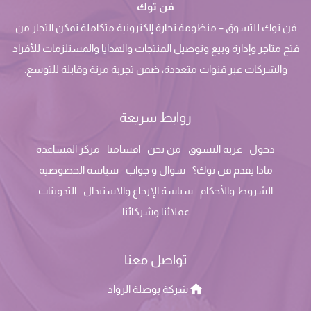
فن توك
فن توك للتسوق – منظومة تجارة إلكترونية متكاملة تمكن التجار من
فتح متاجر وإدارة وبيع وتوصيل المنتجات والهدايا والمستلزمات للأفراد
والشركات عبر قنوات متعددة، ضمن تجربة مرنة وقابلة للتوسع.
روابط سريعة
دخول
عربة التسوق
من نحن
اقسامنا
مركز المساعدة
ماذا يقدم فن توك؟
سوال و جواب
سياسة الخصوصية
الشروط والأحكام
سياسة الإرجاع والاستبدال
التدوينات
عملائنا وشركائنا
تواصل معنا
شركة بوصلة الرواد