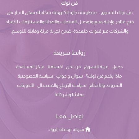
فن توك
فن توك للتسوق – منظومة تجارة إلكترونية متكاملة تمكن التجار من
فتح متاجر وإدارة وبيع وتوصيل المنتجات والهدايا والمستلزمات للأفراد
والشركات عبر قنوات متعددة، ضمن تجربة مرنة وقابلة للتوسع.
روابط سريعة
دخول
عربة التسوق
من نحن
اقسامنا
مركز المساعدة
ماذا يقدم فن توك؟
سوال و جواب
سياسة الخصوصية
الشروط والأحكام
سياسة الإرجاع والاستبدال
التدوينات
عملائنا وشركائنا
تواصل معنا
شركة بوصلة الرواد