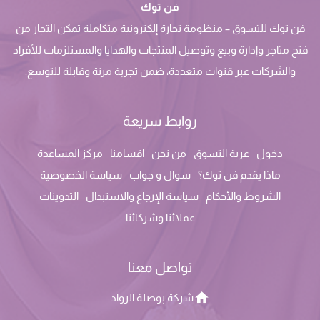
فن توك
فن توك للتسوق – منظومة تجارة إلكترونية متكاملة تمكن التجار من
فتح متاجر وإدارة وبيع وتوصيل المنتجات والهدايا والمستلزمات للأفراد
والشركات عبر قنوات متعددة، ضمن تجربة مرنة وقابلة للتوسع.
روابط سريعة
دخول
عربة التسوق
من نحن
اقسامنا
مركز المساعدة
ماذا يقدم فن توك؟
سوال و جواب
سياسة الخصوصية
الشروط والأحكام
سياسة الإرجاع والاستبدال
التدوينات
عملائنا وشركائنا
تواصل معنا
شركة بوصلة الرواد