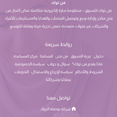
فن توك
فن توك للتسوق – منظومة تجارة إلكترونية متكاملة تمكن التجار من
فتح متاجر وإدارة وبيع وتوصيل المنتجات والهدايا والمستلزمات للأفراد
والشركات عبر قنوات متعددة، ضمن تجربة مرنة وقابلة للتوسع.
روابط سريعة
دخول
عربة التسوق
من نحن
اقسامنا
مركز المساعدة
ماذا يقدم فن توك؟
سوال و جواب
سياسة الخصوصية
الشروط والأحكام
سياسة الإرجاع والاستبدال
التدوينات
عملائنا وشركائنا
تواصل معنا
شركة بوصلة الرواد