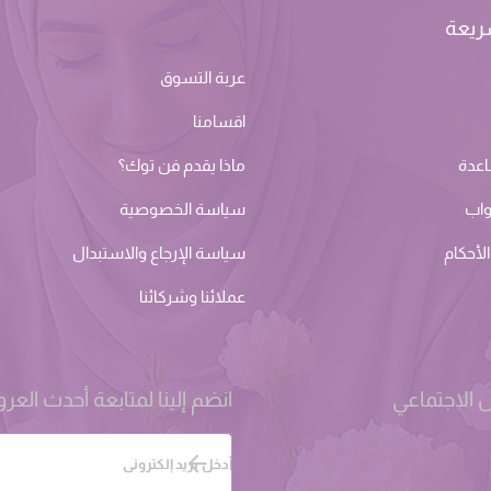
ريعة
عربة التسوق
اقسامنا
اعدة
ماذا يقدم فن توك؟
واب
سياسة الخصوصية
لأحكام
سياسة الإرجاع والاستبدال
عملائنا وشركائنا
 الاجتماعي
انضم إلينا لمتابعة أحدث الع