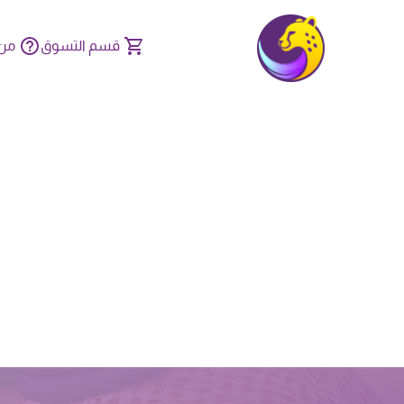
قسم التسوق
من 