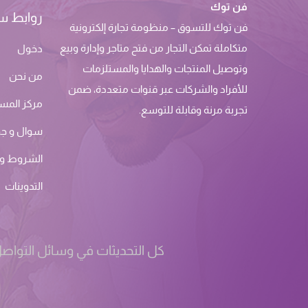
فن توك
روابط س
فن توك للتسوق – منظومة تجارة إلكترونية
متكاملة تمكن التجار من فتح متاجر وإدارة وبيع
دخول
وتوصيل المنتجات والهدايا والمستلزمات
من نحن
للأفراد والشركات عبر قنوات متعددة، ضمن
مركز المس
تجربة مرنة وقابلة للتوسع.
سوال و ج
الشروط وا
التدوينات
كل التحديثات في وسائل التواصل