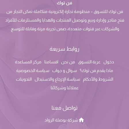
فن توك
فن توك للتسوق – منظومة تجارة إلكترونية متكاملة تمكن التجار من
فتح متاجر وإدارة وبيع وتوصيل المنتجات والهدايا والمستلزمات للأفراد
والشركات عبر قنوات متعددة، ضمن تجربة مرنة وقابلة للتوسع.
روابط سريعة
دخول
عربة التسوق
من نحن
اقسامنا
مركز المساعدة
ماذا يقدم فن توك؟
سوال و جواب
سياسة الخصوصية
الشروط والأحكام
سياسة الإرجاع والاستبدال
التدوينات
عملائنا وشركائنا
تواصل معنا
شركة بوصلة الرواد